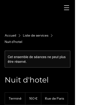
Accueil
Liste de services
Nuit d'hotel
Cet ensemble de séances ne peut plus
être réservé.
Nuit d'hotel
160
euros
Terminé
T
160 €
Rue de Paris
e